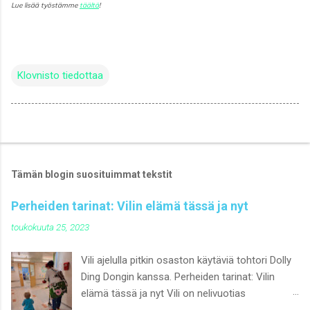
Lue lisää työstämme
täältä
!
Klovnisto tiedottaa
Tämän blogin suosituimmat tekstit
Perheiden tarinat: Vilin elämä tässä ja nyt
toukokuuta 25, 2023
Vili ajelulla pitkin osaston käytäviä tohtori Dolly
Ding Dongin kanssa. Perheiden tarinat: Vilin
elämä tässä ja nyt Vili on nelivuotias