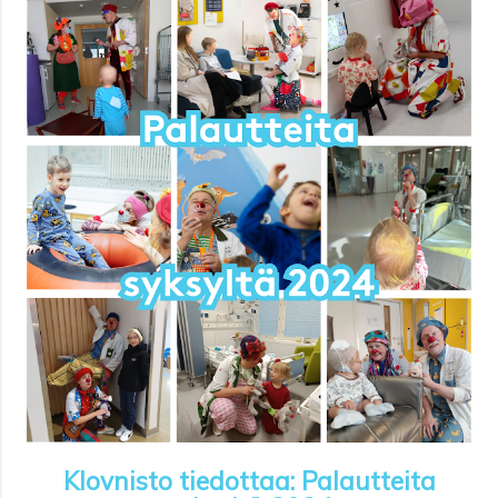
Klovnisto tiedottaa: Palautteita