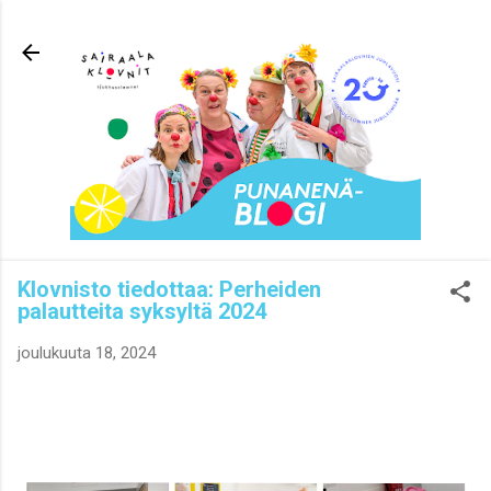
Siirry pääsisältöön
Klovnisto tiedottaa: Perheiden
palautteita syksyltä 2024
joulukuuta 18, 2024