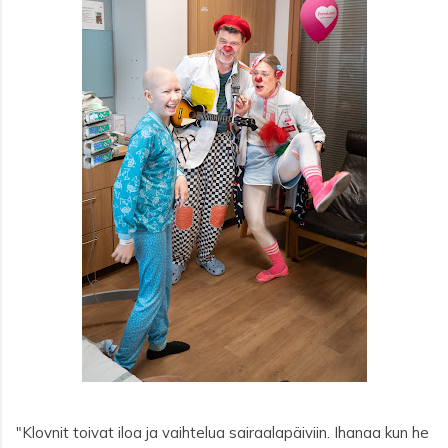
"Klovnit toivat iloa ja vaihtelua sairaalapäiviin. Ihanaa kun he